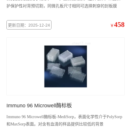
护保护性衬背预切割，同微孔板尺寸相同可选择刺穿的封板膜
458
更新日期：2025-12-24
￥
Immuno 96 Microwell酶标板
Immuno 96 Microwell酶标板-MediSorp，表面化学性介于PolySorp
和MaxSorp表面。对含有血清的样品提供比较低的背景