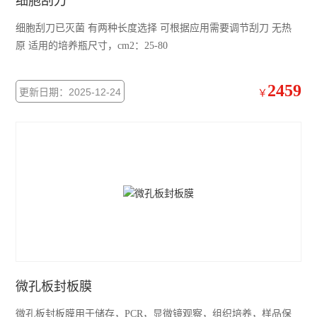
细胞刮刀
细胞刮刀已灭菌 有两种长度选择 可根据应用需要调节刮刀 无热
原 适用的培养瓶尺寸，cm2：25-80
2459
更新日期：2025-12-24
￥
微孔板封板膜
微孔板封板膜用于储存，PCR，显微镜观察，组织培养，样品保