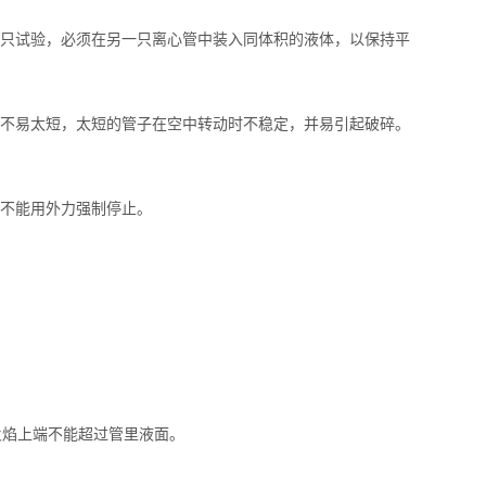
只试验，必须在另一只离心管中装入同体积的液体，以保持平
不易太短，太短的管子在空中转动时不稳定，并易引起破碎。
不能用外力强制停止。
焰上端不能超过管里液面。