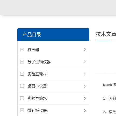
技术文
产品目录
移液器
分子生物仪器
实验室耗材
NUN
桌面小仪器
实验室纯水
1、因刻度
微孔板仪器
2、读数时