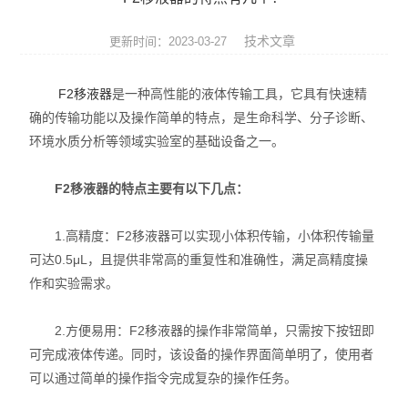
实验室耗材
技术文章
更新时间：2023-03-27
桌面小仪器
F2移液器
是一种高性能的液体传输工具，它具有快速精
实验室纯水
确的传输功能以及操作简单的特点，是生命科学、分子诊断、
环境水质分析等领域实验室的基础设备之一。
微孔板仪器
高压灭菌器
F2移液器的特点主要有以下几点：
实验室天平
1.高精度：F2移液器可以实现小体积传输，小体积传输量
可达0.5μL，且提供非常高的重复性和准确性，满足高精度操
作和实验需求。
2.方便易用：F2移液器的操作非常简单，只需按下按钮即
可完成液体传递。同时，该设备的操作界面简单明了，使用者
可以通过简单的操作指令完成复杂的操作任务。