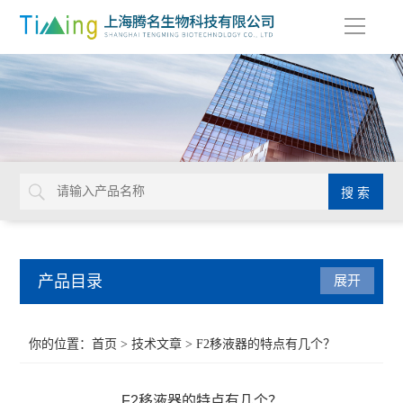
导
航
产品目录
展开
移液器
你的位置：
首页
>
技术文章
> F2移液器的特点有几个？
分子生物仪器
F2移液器的特点有几个？