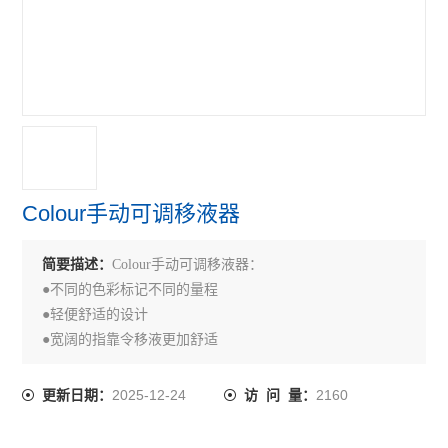
Colour手动可调移液器
简要描述：
Colour手动可调移液器：
●不同的色彩标记不同的量程
●轻便舒适的设计
●宽阔的指靠令移液更加舒适
2025-12-24
2160
更新日期：
访 问 量：