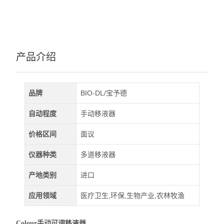
产品介绍
品牌
BIO-DL/宝予德
自动程度
手动移液器
价格区间
面议
仪器种类
多道移液器
产地类别
进口
应用领域
医疗卫生,环保,生物产业,农林牧渔
Colour手动可调移液器