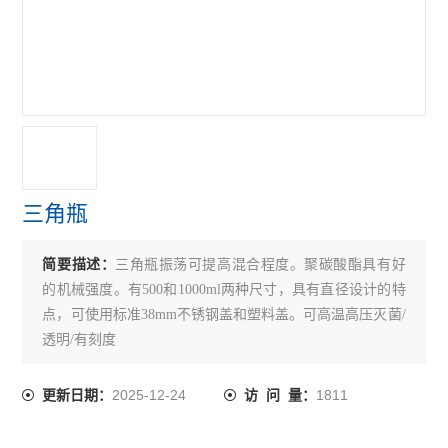
三角瓶
简要描述：
三角瓶振荡可提高混合程度。聚碳酸酯具有好
的机械强度。有500和1000ml两种尺寸，具有直径设计的特
点，可使用标准38mm不锈钢盖和塑料盖。可高温高压灭菌/
透明/有刻度
2025-12-24
1811
更新日期：
访 问 量：