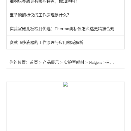
细胞培养瓶具有哪些特点，你知道吗？
Nalgene
宝予德酶标仪的工作原理是什么？
查看全部 >>
实验室微孔板检测优选：Thermo酶标仪怎么选更精准合规
赛默飞移液器的工作原理与应用领域解析
你的位置：
首页
>
产品展示
>
实验室耗材
>
Nalgene
>三角瓶