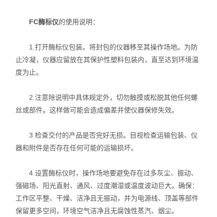
FC酶标仪
的使用说明：
1.打开酶标仪包装。将封包的仪器移至其操作场地。为防
止冷凝，仪器应留放在其保护性塑料包装内，直至达到环境温
度为止。
2.注意除说明中具体规定外，切勿触摸或松脱其他任何螺
丝或部件。这样做可能会造成偏差并使仪器保修失效。
3.检查交付的产品是否完好无损。目视检查运输包装、仪
器和附件是否存在任何可能的运输损坏。
4.设置酶标仪时，操作场地要避免存在过多灰尘、振动、
强磁场、阳光直射、通风、过度潮湿或温度波动巨大。确保：
工作区平整、干燥、洁净且无振动，并为电源线、顶盖等部件
保留更多空间，环境空气洁净且无腐蚀性蒸汽、烟尘。