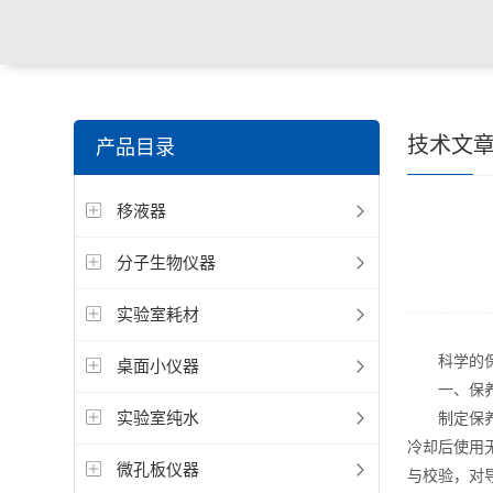
技术文
产品目录
移液器
分子生物仪器
实验室耗材
科学的保养
桌面小仪器
一、保养
实验室纯水
制定保养标
冷却后使用
微孔板仪器
与校验，对