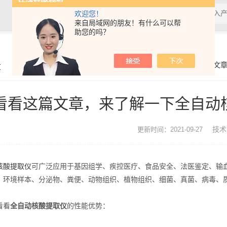
欢迎您！
来自局域网的朋友！有什么可以帮
助您的吗？
章
你的位置：
首页
>
技术文
看看这篇文章，来了解一下全自动
技术
更新时间：2021-09-27
核酸提取仪
可广泛应用于基因组学、疾控医疗、食品安全、法医鉴定、输
、环境样本、分泌物、粪便、动物组织、植物组织、细菌、真菌、病毒、
看看
全自动核酸提取仪
的性能优势：