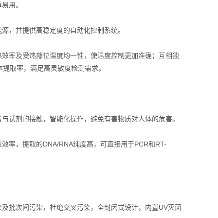
单易用。
源，并提供高稳定度的自动化控制系统。
效率及受热部位温度均一性，使温度控制更加准确；互相独
本提取率，满足高灵敏度检测需求。
与试剂的接触，智能化操作，避免有害物质对人体的危害。
提取的DNA/RNA纯度高，可直接用于PCR和RT-
及批次间污染，杜绝交叉污染，全封闭式设计，内置UV灭菌