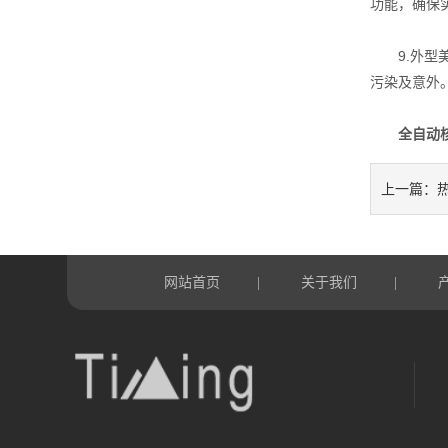
功能，确保
9.外型美
污染及意外
全自动
上一篇：
网站首页
关于我们
|
|