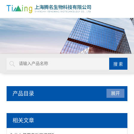
产品目录
展开
微孔板仪器
相关文章
撕膜仪