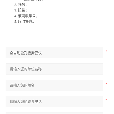
托盘；
2.
胶带；
3.
液滴收集盘；
4.
膜收集盘。
5.