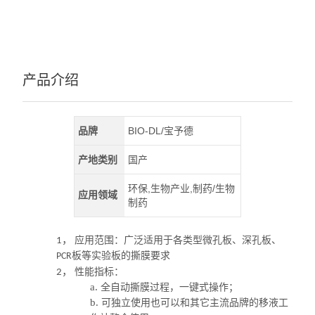
产品介绍
品牌
BIO-DL/宝予德
产地类别
国产
环保,生物产业,制药/生物
应用领域
制药
应用范围：广泛适用于各类型微孔板、深孔板、
1，
板等实验板的撕膜要求
PCR
性能指标：
2，
a.
全自动撕膜过程，一键式操作；
b.
可独立使用也可以和其它主流品牌的移液工