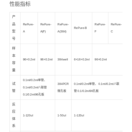
性能指标
产
品
RePure-
RePure-
RePure-
RePure-
RePure-
RePure-B
型
A
A(F)
A(384)
F
C
号
样
本
96×0.2ml
96×0.2ml
384well
6×16×0.2ml
96×0.2ml
容
量
0.1ml/0.2ml单管、
试
384PCR
0.1ml/0.2ml单管、 0.1ml/0.2ml八联
0.1ml/0.2ml八联管
管
微孔板
管 0.1/0.2ml96孔板
0.1/0.2ml96孔板
反
应
1-120ul
1-50ul
1-120ul
体
系