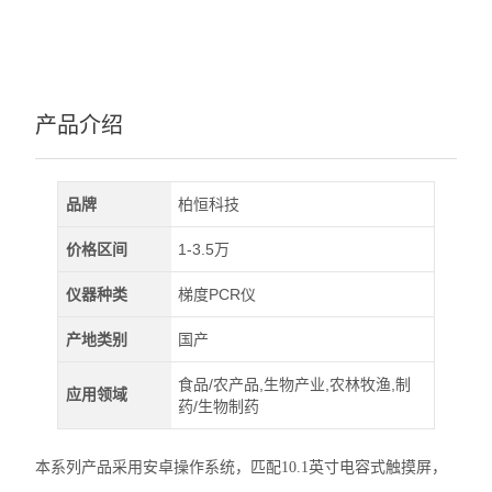
产品介绍
品牌
柏恒科技
价格区间
1-3.5万
仪器种类
梯度PCR仪
产地类别
国产
食品/农产品,生物产业,农林牧渔,制
应用领域
药/生物制药
本系列产品采用安卓操作系统，匹配10.1英寸电容式触摸屏，