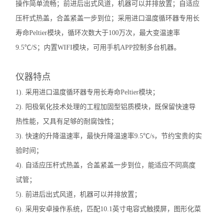
操作简单流畅；前进后出式风道，机器可以并排放置；自适应
压杆式热盖，合盖紧盖一步到位；采用进口温度循环器专用长
寿命Peltier模块，循环次数大于100万次，最大变温速率
9.5℃/S；内置WIFI模块，可用手机APP控制多台机器。
仪器特点
1). 采用进口温度循环器专用长寿命Peltier模块；
2). 阳极氧化技术处理的工程加固型铝质模块，既保留快速导
热性能，又具有足够的耐腐蚀性；
3). 快速的升降温速率，最快升降温速率9.5℃/s，节约宝贵的实
验时间；
4). 自适应压杆式热盖，合盖紧盖一步到位，能适应不同高度
试管；
5). 前进后出式风道，机器可以并排放置；
6). 采用安卓操作系统，匹配10.1英寸电容式触摸屏，图形化菜