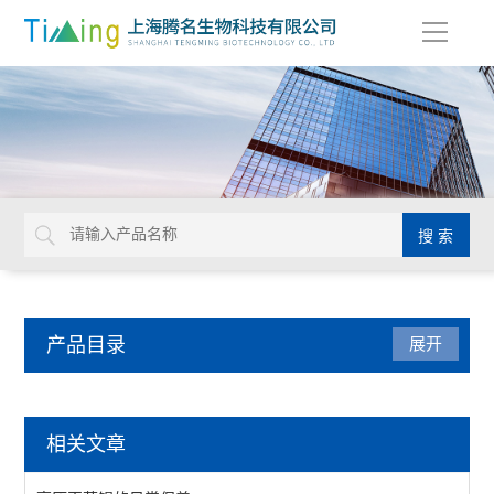
导
航
产品目录
展开
分子生物仪器
相关文章
荧光计