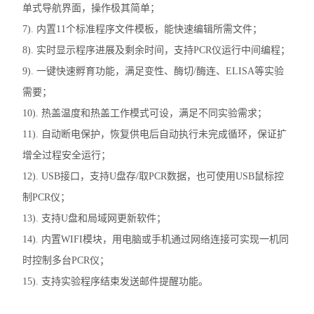
单式导航界面，操作极其简单；
7). 内置11个标准程序文件模板，能快速编辑所需文件；
8). 实时显示程序进展及剩余时间，支持PCR仪运行中间编程；
9). 一键快速孵育功能，满足变性、酶切/酶连、ELISA等实验
需要；
10). 热盖温度和热盖工作模式可设，满足不同实验需求；
11). 自动断电保护，恢复供电后自动执行未完成循环，保证扩
增全过程安全运行；
12). USB接口，支持U盘存/取PCR数据，也可使用USB鼠标控
制PCR仪；
13). 支持U盘和局域网更新软件；
14). 内置WIFI模块，用电脑或手机通过网络连接可实现一机同
时控制多台PCR仪；
15). 支持实验程序结束发送邮件提醒功能。