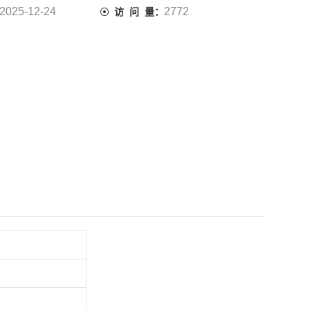
2025-12-24
2772
访 问 量：