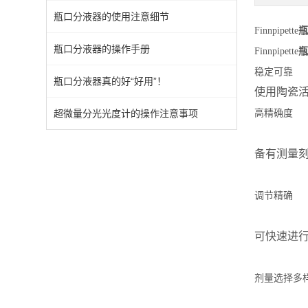
瓶口分液器的使用注意细节
Finnpipette
瓶
瓶口分液器的操作手册
Finnpipette
瓶
稳定可靠
瓶口分液器真的好“好用”！
使用陶瓷
超微量分光光度计的操作注意事项
高精确度
备有测量
调节精确
可快速进
剂量选择多