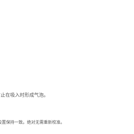
防止在吸入时形成气泡。
设置保持一致。绝对无需重新校准。