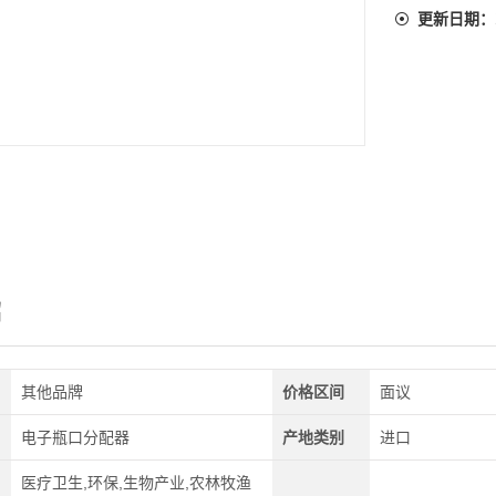
更新日期：
绍
其他品牌
价格区间
面议
电子瓶口分配器
产地类别
进口
医疗卫生,环保,生物产业,农林牧渔