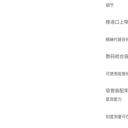
细节
移液口上
精确代替目
数码结合
可使用吸管
吸管装配
复现能力
刻度测量可