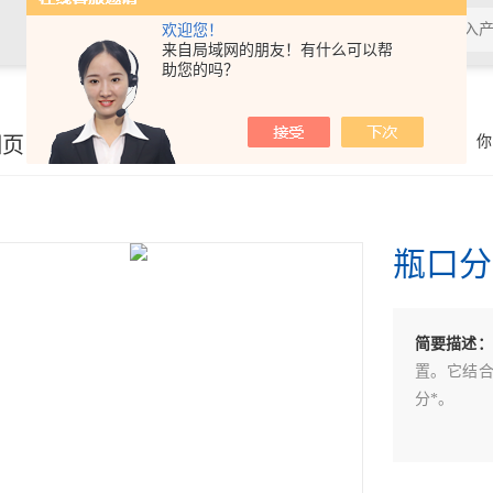
欢迎您！
来自局域网的朋友！有什么可以帮
助您的吗？
细页
你
瓶口分
简要描述：
置。它结
分*。