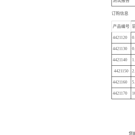
测试报告
订购信息
产品编号
4421120
0
4421130
0
4421140
1
4421150
2
4421160
5
4421170
1
您