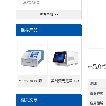
连续分液器
查看全部 >>
推荐产品
产品介
Multiskan FC酶标仪
实时荧光定量PCR
品牌
仪器种类
相关文章
应用领域