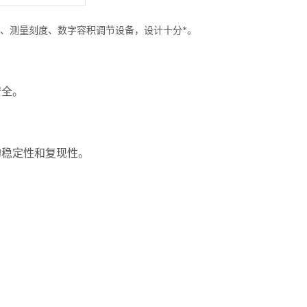
、测量刻度、数字容积调节设备，设计十分*。
安全。
的稳定性和复现性。